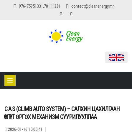
976-75951331,70111331
contact@cleanenergy.mn
C.A.S (CLIMB AUTO SYSTEM) – САЛХИН ЦАХИЛГААН
ҮҮСГҮҮРТ ӨРГӨХ МЕХАНИЗМ СУУРИЛУУЛЛАА
2026-01-16 15:05:41