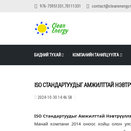
976-75951331,70111331
contact@cleanenergy.
БИДНИЙ ТУХАЙ
КОМПАНИЙН ТАНИЛЦУУЛГА
ISO СТАНДАРТУУДЫГ АМЖИЛТТАЙ НЭВТ
2024-10-30 14:46:58
ISO Стандартуудыг Амжилттай Нэвтрүүлл
Манай компани 2014 оноос хойш олон улс