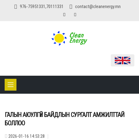
976-75951331,70111331
contact@cleanenergy.mn
ГАЛЫН АЮУЛГҮЙ БАЙДЛЫН СУРГАЛТ АМЖИЛТТАЙ
БОЛЛОО
2026-01-16 14:53:28