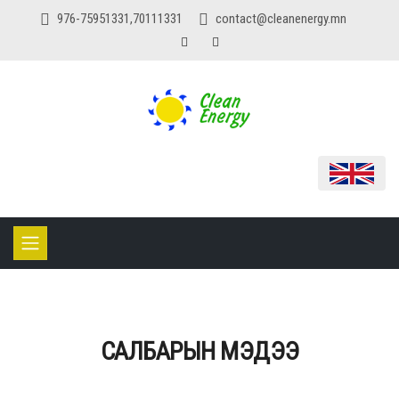
976-75951331,70111331
contact@cleanenergy.mn
САЛБАРЫН МЭДЭЭ