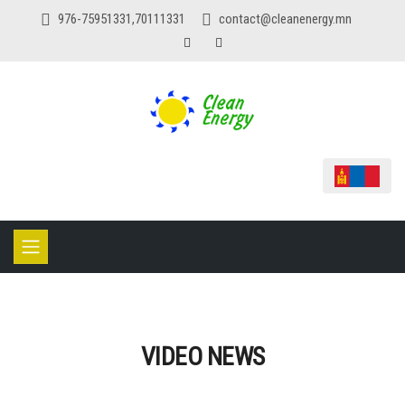
976-75951331,70111331
contact@cleanenergy.mn
VIDEO NEWS