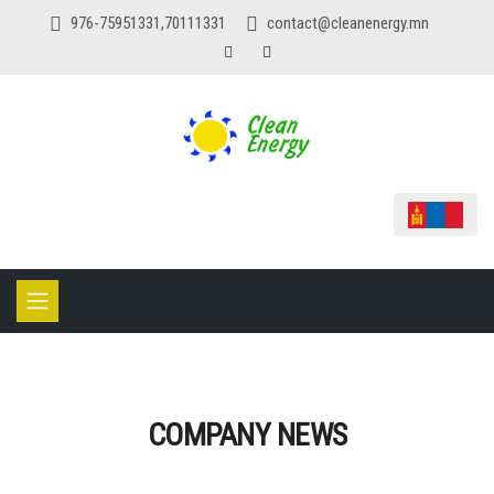
976-75951331,70111331
contact@cleanenergy.mn
COMPANY NEWS