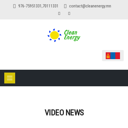
976-75951331,70111331
contact@cleanenergy.mn
VIDEO NEWS