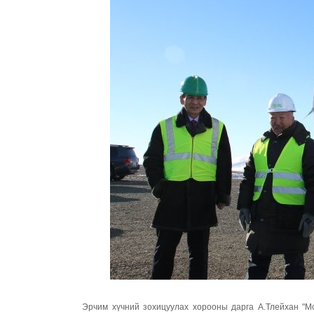
Эрчим хүчний зохицуулах хорооны дарга А.Тлейхан "Мо